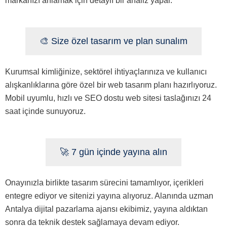
markanızı anlamak için detaylı bir analiz yapar.
🎨 Size özel tasarım ve plan sunalım
Kurumsal kimliğinize, sektörel ihtiyaçlarınıza ve kullanıcı
alışkanlıklarına göre özel bir web tasarım planı hazırlıyoruz.
Mobil uyumlu, hızlı ve SEO dostu web sitesi taslağınızı 24
saat içinde sunuyoruz.
🚀 7 gün içinde yayına alın
Onayınızla birlikte tasarım sürecini tamamlıyor, içerikleri
entegre ediyor ve sitenizi yayına alıyoruz. Alanında uzman
Antalya dijital pazarlama ajansı ekibimiz, yayına aldıktan
sonra da teknik destek sağlamaya devam ediyor.