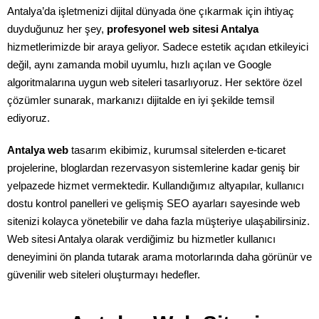
Antalya’da işletmenizi dijital dünyada öne çıkarmak için ihtiyaç
duyduğunuz her şey,
profesyonel web sitesi Antalya
hizmetlerimizde bir araya geliyor. Sadece estetik açıdan etkileyici
değil, aynı zamanda mobil uyumlu, hızlı açılan ve Google
algoritmalarına uygun web siteleri tasarlıyoruz. Her sektöre özel
çözümler sunarak, markanızı dijitalde en iyi şekilde temsil
ediyoruz.
Antalya web
tasarım ekibimiz, kurumsal sitelerden e-ticaret
projelerine, bloglardan rezervasyon sistemlerine kadar geniş bir
yelpazede hizmet vermektedir. Kullandığımız altyapılar, kullanıcı
dostu kontrol panelleri ve gelişmiş SEO ayarları sayesinde web
sitenizi kolayca yönetebilir ve daha fazla müşteriye ulaşabilirsiniz.
Web sitesi Antalya olarak verdiğimiz bu hizmetler kullanıcı
deneyimini ön planda tutarak arama motorlarında daha görünür ve
güvenilir web siteleri oluşturmayı hedefler.