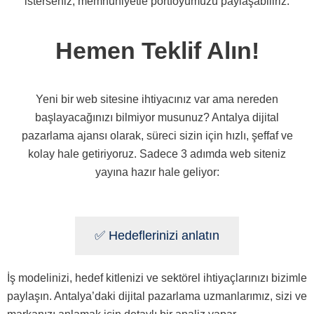
isterseniz, memnuniyetle portföyümüzü paylaşabiliriz.
Hemen Teklif Alın!
Yeni bir web sitesine ihtiyacınız var ama nereden
başlayacağınızı bilmiyor musunuz? Antalya dijital
pazarlama ajansı olarak, süreci sizin için hızlı, şeffaf ve
kolay hale getiriyoruz. Sadece 3 adımda web siteniz
yayına hazır hale geliyor:
✅ Hedeflerinizi anlatın
İş modelinizi, hedef kitlenizi ve sektörel ihtiyaçlarınızı bizimle
paylaşın. Antalya’daki dijital pazarlama uzmanlarımız, sizi ve