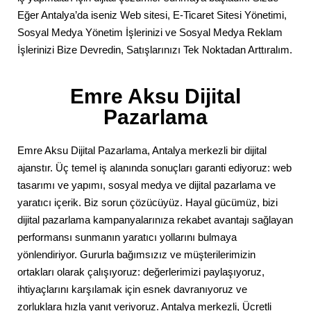
Eğer Antalya’da iseniz Web sitesi, E-Ticaret Sitesi Yönetimi,
Sosyal Medya Yönetim İşlerinizi ve Sosyal Medya Reklam
İşlerinizi Bize Devredin, Satışlarınızı Tek Noktadan Arttıralım.
Emre Aksu Dijital
Pazarlama
Emre Aksu Dijital Pazarlama, Antalya merkezli bir dijital
ajanstır. Üç temel iş alanında sonuçları garanti ediyoruz: web
tasarımı ve yapımı, sosyal medya ve dijital pazarlama ve
yaratıcı içerik. Biz sorun çözücüyüz. Hayal gücümüz, bizi
dijital pazarlama kampanyalarınıza rekabet avantajı sağlayan
performansı sunmanın yaratıcı yollarını bulmaya
yönlendiriyor. Gururla bağımsızız ve müşterilerimizin
ortakları olarak çalışıyoruz: değerlerimizi paylaşıyoruz,
ihtiyaçlarını karşılamak için esnek davranıyoruz ve
zorluklara hızla yanıt veriyoruz. Antalya merkezli, Ücretli