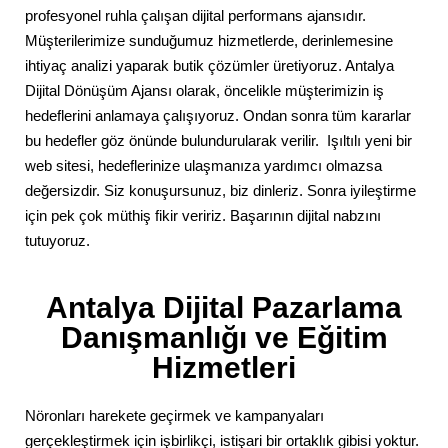
profesyonel ruhla çalışan dijital performans ajansıdır.
Müşterilerimize sunduğumuz hizmetlerde, derinlemesine
ihtiyaç analizi yaparak butik çözümler üretiyoruz. Antalya
Dijital Dönüşüm Ajansı olarak, öncelikle müşterimizin iş
hedeflerini anlamaya çalışıyoruz. Ondan sonra tüm kararlar
bu hedefler göz önünde bulundurularak verilir. Işıltılı yeni bir
web sitesi, hedeflerinize ulaşmanıza yardımcı olmazsa
değersizdir. Siz konuşursunuz, biz dinleriz. Sonra iyileştirme
için pek çok müthiş fikir veririz. Başarının dijital nabzını
tutuyoruz.
Antalya Dijital Pazarlama
Danışmanlığı ve Eğitim
Hizmetleri
Nöronları harekete geçirmek ve kampanyaları
gerçekleştirmek için işbirlikçi, istişari bir ortaklık gibisi yoktur.