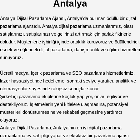
Antalya
Antalya Dijital Pazarlama Ajansı, Antalya’da bulunan ödüllü bir dijital
pazarlama ajansıdır. Antalya dijital pazarlama uzmanlarımız, olası
satışlarınızı, satışlarınızı ve gelirinizi artırmak için parlak fikirlerle
doludur. Müşterilerle işbirliği içinde ortaklık kuruyoruz ve ödüllendirici,
esnek ve eğlenceli dijital pazarlama, danışmanlık ve eğitim hizmetleri
sunuyoruz.
Ücretli medya, içerik pazarlama ve SEO pazarlama hizmetlerimiz,
lazer hassasiyetinde hedefleme, sonraki seviye yaratıcı, analitik ve
otomasyonlar sayesinde rakipsiz sonuçlar sunar.
Şirket içi pazarlama ekiplerine koçluk yapıyor, onları eğitiyor ve
destekliyoruz. İşletmelerin yeni kitlelere ulaşmasına, potansiyel
müşterileri dönüştürmesine ve rekabeti geçmesine yardımcı
oluyoruz.
Antalya Dijital Pazarlama, Antalya’nın en iyi dijital pazarlama
uzmanlarına ev sahipliği yapar ve eksiksiz bir pazarlama ajansı