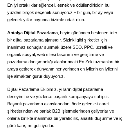
En iyi ortaklıklar eğlenceli, esnek ve ödüllendiricidir, bu
yüzden birçok seçenek sunuyoruz – bir gün, bir ay veya
gelecek yıllar boyunca bizimle ortak olun.
Antalya Dijital Pazarlama
, beyin gücünden beslenen lider
bir dijital pazarlama ajansıdır. Sizinki gibi şirketler için
inanılmaz sonuçlar sunmak üzere SEO, PPC, ücretli ve
organik sosyal, web sitesi tasarımı ve geliştirme ve
pazarlama danışmanlığı alanlarındaki En Zeki uzmanları bir
araya getirerek dünyanın her yerinden en iyilerin en iyilerini
işe almaktan gurur duyuyoruz.
Dijital Pazarlama Ekibimiz, yılların dijital pazarlama
deneyimine ve yüzlerce başarılı kampanyaya sahiptir.
Başarılı pazarlama ajanslarından, önde gelen e-ticaret
şirketlerinden ve parlak B2B işletmelerinden geliyorlar ve
onlarla birlikte inanılmaz bir yaratıcılık, analitik düşünme ve iç
görü karışımı getiriyorlar.