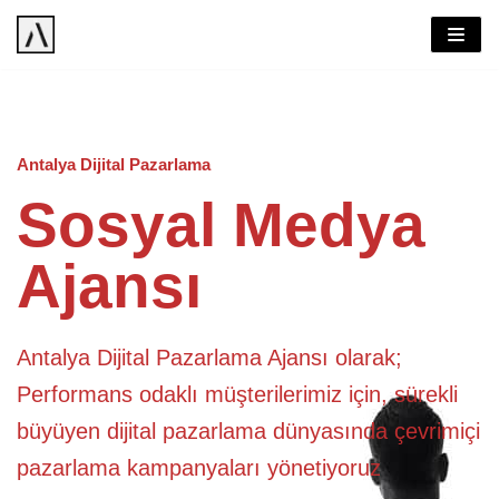
İçeriğe
geç
Antalya Dijital Pazarlama
Sosyal Medya
Ajansı
Antalya Dijital Pazarlama Ajansı olarak;
Performans odaklı müşterilerimiz için, sürekli
büyüyen dijital pazarlama dünyasında çevrimiçi
pazarlama kampanyaları yönetiyoruz