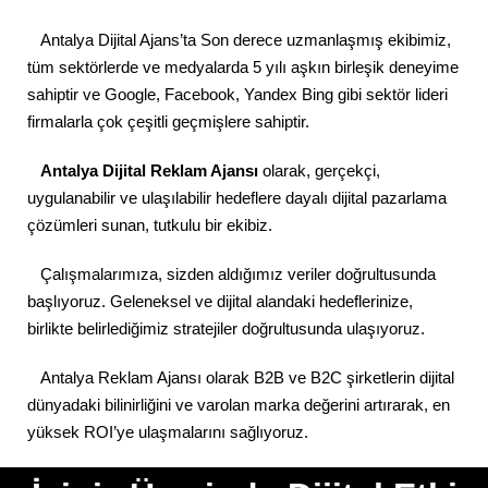
Antalya Dijital Ajans’ta Son derece uzmanlaşmış ekibimiz,
tüm sektörlerde ve medyalarda 5 yılı aşkın birleşik deneyime
sahiptir ve Google, Facebook, Yandex Bing gibi sektör lideri
firmalarla çok çeşitli geçmişlere sahiptir.
Antalya Dijital Reklam Ajansı
olarak, gerçekçi,
uygulanabilir ve ulaşılabilir hedeflere dayalı dijital pazarlama
çözümleri sunan, tutkulu bir ekibiz.
Çalışmalarımıza, sizden aldığımız veriler doğrultusunda
başlıyoruz. Geleneksel ve dijital alandaki hedeflerinize,
birlikte belirlediğimiz stratejiler doğrultusunda ulaşıyoruz.
Antalya Reklam Ajansı olarak B2B ve B2C şirketlerin dijital
dünyadaki bilinirliğini ve varolan marka değerini artırarak, en
yüksek ROI’ye ulaşmalarını sağlıyoruz.