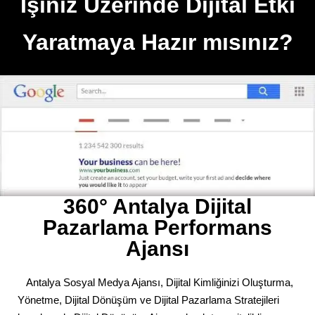
İşiniz Üzerinde Dijital Etki
Yaratmaya Hazır mısınız?
360° Antalya Dijital
Pazarlama Performans
Ajansı
Antalya Sosyal Medya Ajansı, Dijital Kimliğinizi Oluşturma,
Yönetme, Dijital Dönüşüm ve Dijital Pazarlama Stratejileri