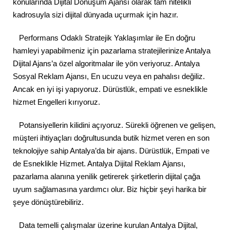
konularında Dijital Dönüşüm Ajansı olarak tam nitelikli
kadrosuyla sizi dijital dünyada uçurmak için hazır.
Performans Odaklı Stratejik Yaklaşımlar ile En doğru
hamleyi yapabilmeniz için pazarlama stratejilerinize Antalya
Dijital Ajans’a özel algoritmalar ile yön veriyoruz. Antalya
Sosyal Reklam Ajansı, En ucuzu veya en pahalısı değiliz.
Ancak en iyi işi yapıyoruz. Dürüstlük, empati ve esneklikle
hizmet Engelleri kırıyoruz.
Potansiyellerin kilidini açıyoruz. Sürekli öğrenen ve gelişen,
müşteri ihtiyaçları doğrultusunda butik hizmet veren en son
teknolojiye sahip Antalya’da bir ajans. Dürüstlük, Empati ve
de Esneklikle Hizmet. Antalya Dijital Reklam Ajansı,
pazarlama alanına yenilik getirerek şirketlerin dijital çağa
uyum sağlamasına yardımcı olur. Biz hiçbir şeyi harika bir
şeye dönüştürebiliriz.
Data temelli çalışmalar üzerine kurulan Antalya Dijital,