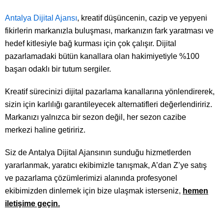
Antalya Dijital Ajansı
, kreatif düşüncenin, cazip ve yepyeni
fikirlerin markanızla buluşması, markanızın fark yaratması ve
hedef kitlesiyle bağ kurması için çok çalışır. Dijital
pazarlamadaki bütün kanallara olan hakimiyetiyle %100
başarı odaklı bir tutum sergiler.
Kreatif sürecinizi dijital pazarlama kanallarına yönlendirerek,
sizin için karlılığı garantileyecek alternatifleri değerlendiririz.
Markanızı yalnızca bir sezon değil, her sezon cazibe
merkezi haline getiririz.
Siz de Antalya Dijital Ajansının sunduğu hizmetlerden
yararlanmak, yaratıcı ekibimizle tanışmak, A’dan Z’ye satış
ve pazarlama çözümlerimizi alanında profesyonel
ekibimizden dinlemek için bize ulaşmak isterseniz,
hemen
iletişime geçin.