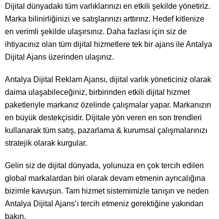
Dijital dünyadaki tüm varlıklarınızı en etkili şekilde yönetiriz.
Marka bilinirliğinizi ve satışlarınızı arttırırız. Hedef kitlenize
en verimli şekilde ulaşırsınız. Daha fazlası için siz de
ihtiyacınız olan tüm dijital hizmetlere tek bir ajans ile Antalya
Dijital Ajans üzerinden ulaşınız.
Antalya Dijital Reklam Ajansı, dijital varlık yöneticiniz olarak
daima ulaşabileceğiniz, birbirinden etkili dijital hizmet
paketleriyle markanız özelinde çalışmalar yapar. Markanızın
en büyük destekçisidir. Dijitale yön veren en son trendleri
kullanarak tüm satış, pazarlama & kurumsal çalışmalarınızı
stratejik olarak kurgular.
Gelin siz de dijital dünyada, yolunuza en çok tercih edilen
global markalardan biri olarak devam etmenin ayrıcalığına
bizimle kavuşun. Tam hizmet sistemimizle tanışın ve neden
Antalya Dijital Ajans’ı tercih etmeniz gerektiğine yakından
bakın.