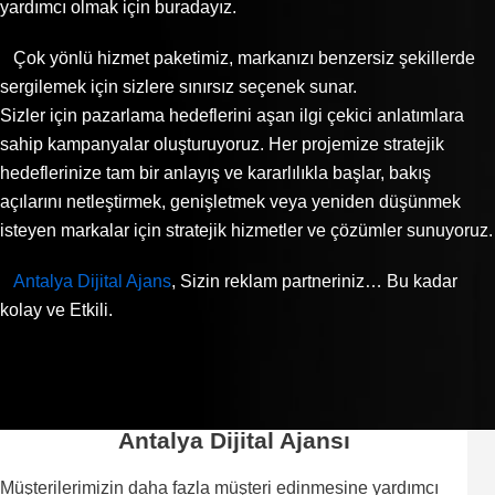
yardımcı olmak için buradayız.
Çok yönlü hizmet paketimiz, markanızı benzersiz şekillerde
sergilemek için sizlere sınırsız seçenek sunar.
Sizler için pazarlama hedeflerini aşan ilgi çekici anlatımlara
sahip kampanyalar oluşturuyoruz. Her projemize stratejik
hedeflerinize tam bir anlayış ve kararlılıkla başlar, bakış
açılarını netleştirmek, genişletmek veya yeniden düşünmek
isteyen markalar için stratejik hizmetler ve çözümler sunuyoruz.
Antalya Dijital Ajans
, Sizin reklam partneriniz… Bu kadar
kolay ve Etkili.
Antalya Dijital Ajansı
Müşterilerimizin daha fazla müşteri edinmesine yardımcı