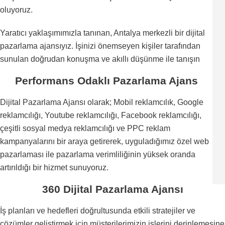
oluyoruz.
Yaratıcı yaklaşımımızla tanınan, Antalya merkezli bir dijital
pazarlama ajansıyız. İşinizi önemseyen kişiler tarafından
sunulan doğrudan konuşma ve akıllı düşünme ile tanışın
Performans Odaklı Pazarlama Ajans
Dijital Pazarlama Ajansı olarak; Mobil reklamcılık, Google
reklamcılığı, Youtube reklamcılığı, Facebook reklamcılığı,
çeşitli sosyal medya reklamcılığı ve PPC reklam
kampanyalarını bir araya getirerek, uyguladığımız özel web
pazarlaması ile pazarlama verimliliğinin yüksek oranda
artırıldığı bir hizmet sunuyoruz.
360 Dijital Pazarlama Ajansı
İş planları ve hedefleri doğrultusunda etkili stratejiler ve
çözümler geliştirmek için müşterilerimizin işlerini derinlemesine