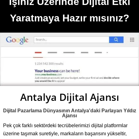
İşiniz Üzerinde Dijital Etki
Yaratmaya Hazır mısınız?
Antalya Dijital Ajansı
Dijital Pazarlama Dünyasının Antalya'daki Parlayan Yıldız
Ajansı
Pek çok farklı sektördeki tecrübelerimizi dijital platformlar
üzerine taşımak suretiyle, markaların başarısını yükseltir,