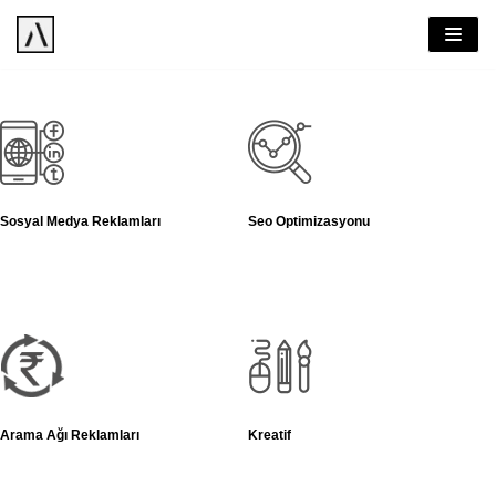
İçeriğe
geç
Sosyal Medya Reklamları
Seo Optimizasyonu
Arama Ağı Reklamları
Kreatif