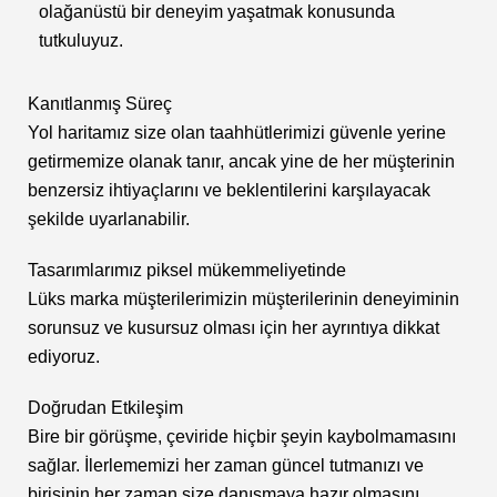
olağanüstü bir deneyim yaşatmak konusunda
tutkuluyuz.​
Kanıtlanmış Süreç
Yol haritamız size olan taahhütlerimizi güvenle yerine
getirmemize olanak tanır, ancak yine de her müşterinin
benzersiz ihtiyaçlarını ve beklentilerini karşılayacak
şekilde uyarlanabilir.​
Tasarımlarımız piksel mükemmeliyetinde
Lüks marka müşterilerimizin müşterilerinin deneyiminin
sorunsuz ve kusursuz olması için her ayrıntıya dikkat
ediyoruz.
Doğrudan Etkileşim​
Bire bir görüşme, çeviride hiçbir şeyin kaybolmamasını
sağlar. İlerlememizi her zaman güncel tutmanızı ve
birisinin her zaman size danışmaya hazır olmasını