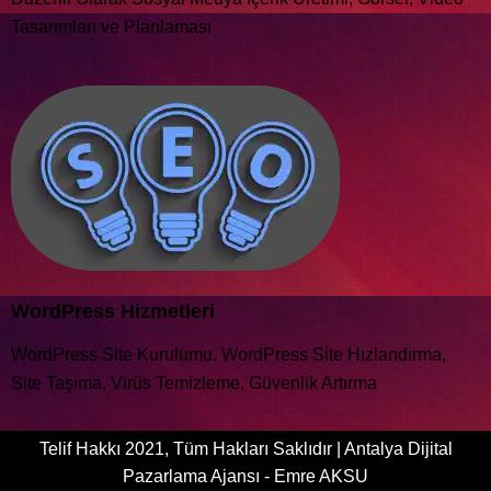
Tasarımları ve Planlaması
WordPress Hizmetleri
WordPress Site Kurulumu, WordPress Site Hızlandırma,
Site Taşıma, Virüs Temizleme, Güvenlik Artırma
Telif Hakkı 2021, Tüm Hakları Saklıdır | Antalya Dijital
Pazarlama Ajansı - Emre AKSU