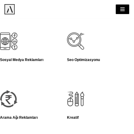
İçeriğe
geç
Sosyal Medya Reklamları
Seo Optimizasyonu
Arama Ağı Reklamları
Kreatif