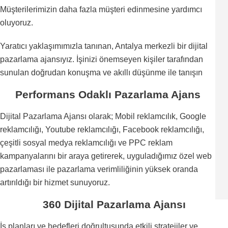
Müşterilerimizin daha fazla müşteri edinmesine yardımcı
oluyoruz.
Yaratıcı yaklaşımımızla tanınan, Antalya merkezli bir dijital
pazarlama ajansıyız. İşinizi önemseyen kişiler tarafından
sunulan doğrudan konuşma ve akıllı düşünme ile tanışın
Performans Odaklı Pazarlama Ajans
Dijital Pazarlama Ajansı olarak; Mobil reklamcılık, Google
reklamcılığı, Youtube reklamcılığı, Facebook reklamcılığı,
çeşitli sosyal medya reklamcılığı ve PPC reklam
kampanyalarını bir araya getirerek, uyguladığımız özel web
pazarlaması ile pazarlama verimliliğinin yüksek oranda
artırıldığı bir hizmet sunuyoruz.
360 Dijital Pazarlama Ajansı
İş planları ve hedefleri doğrultusunda etkili stratejiler ve