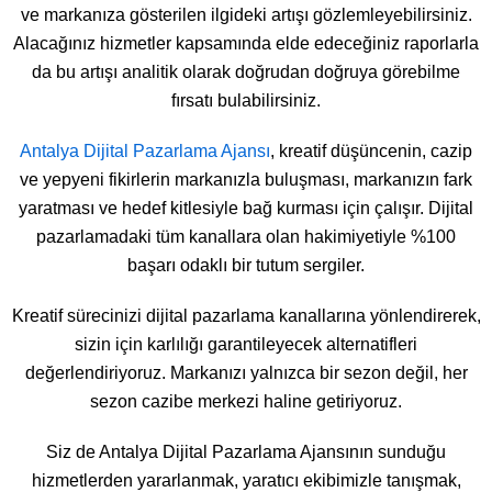
ve markanıza gösterilen ilgideki artışı gözlemleyebilirsiniz.
Alacağınız hizmetler kapsamında elde edeceğiniz raporlarla
da bu artışı analitik olarak doğrudan doğruya görebilme
fırsatı bulabilirsiniz.
Antalya Dijital Pazarlama Ajansı
, kreatif düşüncenin, cazip
ve yepyeni fikirlerin markanızla buluşması, markanızın fark
yaratması ve hedef kitlesiyle bağ kurması için çalışır. Dijital
pazarlamadaki tüm kanallara olan hakimiyetiyle %100
başarı odaklı bir tutum sergiler.
Kreatif sürecinizi dijital pazarlama kanallarına yönlendirerek,
sizin için karlılığı garantileyecek alternatifleri
değerlendiriyoruz. Markanızı yalnızca bir sezon değil, her
sezon cazibe merkezi haline getiriyoruz.
Siz de Antalya Dijital Pazarlama Ajansının sunduğu
hizmetlerden yararlanmak, yaratıcı ekibimizle tanışmak,