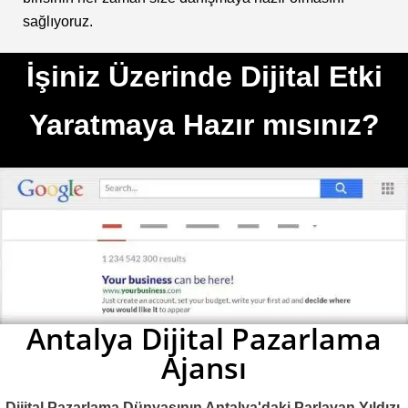
sağlıyoruz.
İşiniz Üzerinde Dijital Etki
Yaratmaya Hazır mısınız?
Antalya Dijital Pazarlama
Ajansı
Dijital Pazarlama Dünyasının Antalya'daki Parlayan Yıldızı.