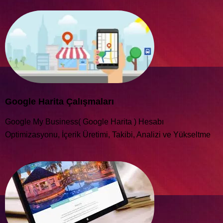
Google Harita Çalışmaları
Google My Business( Google Harita ) Hesabı
Optimizasyonu, İçerik Üretimi, Takibi, Analizi ve Yükseltme